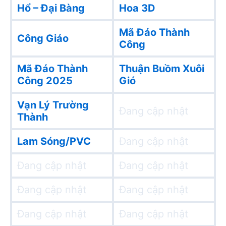
Hổ – Đại Bàng
Hoa 3D
Mã Đáo Thành
Công Giáo
Công
Mã Đáo Thành
Thuận Buồm Xuôi
Công 2025
Gió
Vạn Lý Trường
Đang cập nhật
Thành
Lam Sóng/PVC
Đang cập nhật
Đang cập nhật
Đang cập nhật
Đang cập nhật
Đang cập nhật
Đang cập nhật
Đang cập nhật