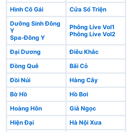
Hình Cô Gái
Cửa Sổ Triện
Dưỡng Sinh Đông
Phông Live Vol1
Y
Phông Live Vol2
Spa-Đông Y
Đại Dương
Điêu Khắc
Đồng Quê
Bãi Cỏ
Đồi Núi
Hàng Cây
Bờ Hồ
Hồ Bơi
Hoàng Hôn
Giả Ngọc
Hiện Đại
Hà Nội Xưa