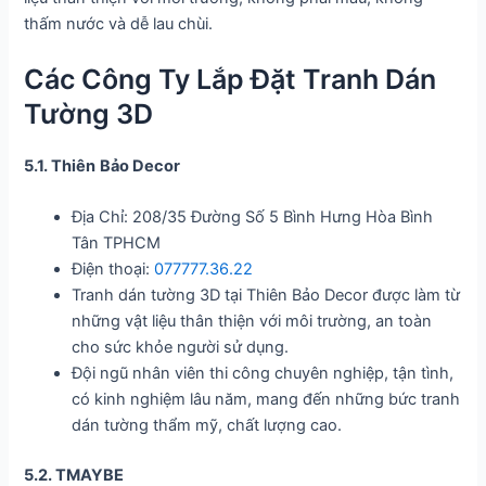
thấm nước và dễ lau chùi.
Các Công Ty Lắp Đặt Tranh Dán
Tường 3D
5.1. Thiên
Bảo Decor
Địa Chỉ: 208/35 Đường Số 5 Bình Hưng Hòa Bình
Tân TPHCM
Điện thoại:
077777.36.22
Tranh dán tường 3D tại Thiên Bảo Decor được làm từ
những vật liệu thân thiện với môi trường, an toàn
cho sức khỏe người sử dụng.
Đội ngũ nhân viên thi công chuyên nghiệp, tận tình,
có kinh nghiệm lâu năm, mang đến những bức tranh
dán tường thẩm mỹ, chất lượng cao.
5.2. TMAYBE