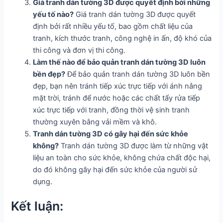
Giá tranh dán tường 3D được quyết định bởi những
yếu tố nào?
Giá tranh dán tường 3D được quyết
định bởi rất nhiều yếu tố, bao gồm chất liệu của
tranh, kích thước tranh, công nghệ in ấn, độ khó của
thi công và đơn vị thi công.
Làm thế nào để bảo quản tranh dán tường 3D luôn
bền đẹp?
Để bảo quản tranh dán tường 3D luôn bền
đẹp, bạn nên tránh tiếp xúc trực tiếp với ánh nắng
mặt trời, tránh để nước hoặc các chất tẩy rửa tiếp
xúc trực tiếp với tranh, đồng thời vệ sinh tranh
thường xuyên bằng vải mềm và khô.
Tranh dán tường 3D có gây hại đến sức khỏe
không?
Tranh dán tường 3D được làm từ những vật
liệu an toàn cho sức khỏe, không chứa chất độc hại,
do đó không gây hại đến sức khỏe của người sử
dụng.
Kết luận: