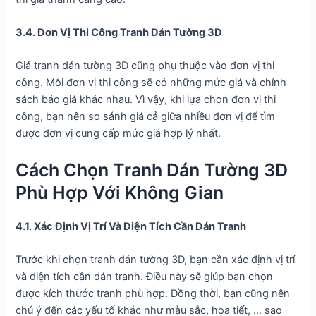
3.4. Đơn Vị Thi Công Tranh Dán Tường 3D
Giá tranh dán tường 3D cũng phụ thuộc vào đơn vị thi
công. Mỗi đơn vị thi công sẽ có những mức giá và chính
sách báo giá khác nhau. Vì vậy, khi lựa chọn đơn vị thi
công, bạn nên so sánh giá cả giữa nhiều đơn vị để tìm
được đơn vị cung cấp mức giá hợp lý nhất.
Cách Chọn Tranh Dán Tường 3D
Phù Hợp Với Không Gian
4.1. Xác Định Vị Trí Và Diện Tích Cần Dán Tranh
Trước khi chọn tranh dán tường 3D, bạn cần xác định vị trí
và diện tích cần dán tranh. Điều này sẽ giúp bạn chọn
được kích thước tranh phù hợp. Đồng thời, bạn cũng nên
chú ý đến các yếu tố khác như màu sắc, họa tiết, … sao