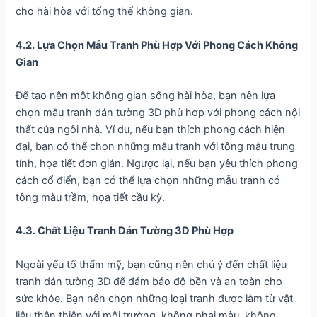
cho hài hòa với tổng thể không gian.
4.2. Lựa Chọn Mẫu Tranh Phù Hợp Với Phong Cách Không
Gian
Để tạo nên một không gian sống hài hòa, bạn nên lựa
chọn mẫu tranh dán tường 3D phù hợp với phong cách nội
thất của ngôi nhà. Ví dụ, nếu bạn thích phong cách hiện
đại, bạn có thể chọn những mẫu tranh với tông màu trung
tính, họa tiết đơn giản. Ngược lại, nếu bạn yêu thích phong
cách cổ điển, bạn có thể lựa chọn những mẫu tranh có
tông màu trầm, họa tiết cầu kỳ.
4.3. Chất Liệu Tranh Dán Tường 3D Phù Hợp
Ngoài yếu tố thẩm mỹ, bạn cũng nên chú ý đến chất liệu
tranh dán tường 3D để đảm bảo độ bền và an toàn cho
sức khỏe. Bạn nên chọn những loại tranh được làm từ vật
liệu thân thiện với môi trường, không phai màu, không