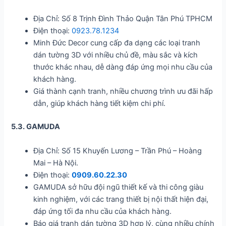
Địa Chỉ: Số 8 Trịnh Đình Thảo Quận Tân Phú TPHCM
Điện thoại:
0923.78.1234
Minh Đức Decor cung cấp đa dạng các loại tranh
dán tường 3D với nhiều chủ đề, màu sắc và kích
thước khác nhau, dễ dàng đáp ứng mọi nhu cầu của
khách hàng.
Giá thành cạnh tranh, nhiều chương trình ưu đãi hấp
dẫn, giúp khách hàng tiết kiệm chi phí.
5.3. GAMUDA
Địa Chỉ: Số 15 Khuyến Lương – Trần Phú – Hoàng
Mai – Hà Nội.
Điện thoại:
0909.60.22.30
GAMUDA sở hữu đội ngũ thiết kế và thi công giàu
kinh nghiệm, với các trang thiết bị nội thất hiện đại,
đáp ứng tối đa nhu cầu của khách hàng.
Báo giá tranh dán tường 3D hợp lý, cùng nhiều chính