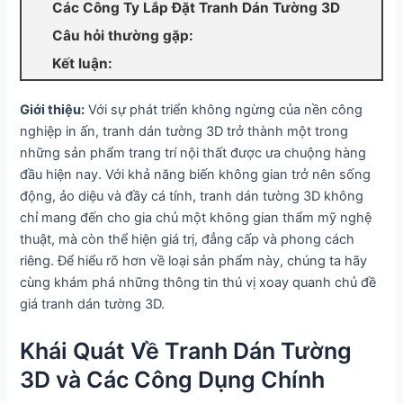
Các Công Ty Lắp Đặt Tranh Dán Tường 3D
Câu hỏi thường gặp:
Kết luận:
Giới thiệu:
Với sự phát triển không ngừng của nền công
nghiệp in ấn, tranh dán tường 3D trở thành một trong
những sản phẩm trang trí nội thất được ưa chuộng hàng
đầu hiện nay. Với khả năng biến không gian trở nên sống
động, ảo diệu và đầy cá tính, tranh dán tường 3D không
chỉ mang đến cho gia chủ một không gian thẩm mỹ nghệ
thuật, mà còn thể hiện giá trị, đẳng cấp và phong cách
riêng. Để hiểu rõ hơn về loại sản phẩm này, chúng ta hãy
cùng khám phá những thông tin thú vị xoay quanh chủ đề
giá tranh dán tường 3D.
Khái Quát Về Tranh Dán Tường
3D và Các Công Dụng Chính