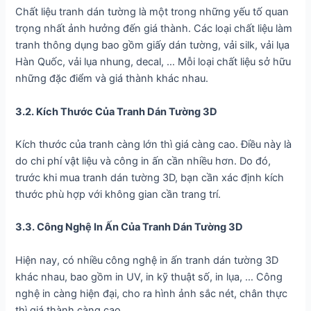
Chất liệu tranh dán tường là một trong những yếu tố quan
trọng nhất ảnh hưởng đến giá thành. Các loại chất liệu làm
tranh thông dụng bao gồm giấy dán tường, vải silk, vải lụa
Hàn Quốc, vải lụa nhung, decal, … Mỗi loại chất liệu sở hữu
những đặc điểm và giá thành khác nhau.
3.2. Kích Thước Của Tranh Dán Tường 3D
Kích thước của tranh càng lớn thì giá càng cao. Điều này là
do chi phí vật liệu và công in ấn cần nhiều hơn. Do đó,
trước khi mua tranh dán tường 3D, bạn cần xác định kích
thước phù hợp với không gian cần trang trí.
3.3. Công Nghệ In Ấn Của Tranh Dán Tường 3D
Hiện nay, có nhiều công nghệ in ấn tranh dán tường 3D
khác nhau, bao gồm in UV, in kỹ thuật số, in lụa, … Công
nghệ in càng hiện đại, cho ra hình ảnh sắc nét, chân thực
thì giá thành càng cao.