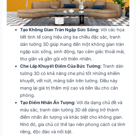
Tạo Không Gian Tràn Ngập Sức Sống:
Với các họa
tiết tinh tế cùng hiệu ứng ba chiều đặc sắc, tranh
dán tường 3D giúp mang đến một không gian tràn
ngập sức sống, sinh động, tạo cảm giác thoải mái,
thư giãn và gần gũi với thiên nhiên.
Che Lấp Khuyết Điểm Của Bức Tường:
Tranh dán
tường 3D có khả năng che phủ tốt những khiếm
khuyết, vết nứt, mảng bẩn trên tường. Điều này
mang lại giá trị thẩm mỹ cao và bền lâu cho căn
phòng.
Tạo Điểm Nhấn Ấn Tượng:
Với đa dạng chủ đề và
màu sắc, tranh dán tường 3D dễ dàng trở thành
điểm nhấn ấn tượng và khác biệt cho không gian.
Nhờ đó, gia chủ có thể tạo nên phong cách cá tính
riêng, độc đáo và nổi bật.