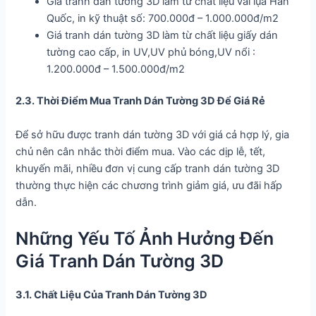
Giá tranh dán tường 3D làm từ chất liệu vải lụa Hàn
Quốc, in kỹ thuật số: 700.000đ – 1.000.000đ/m2
Giá tranh dán tường 3D làm từ chất liệu giấy dán
tường cao cấp, in UV,UV phủ bóng,UV nổi :
1.200.000đ – 1.500.000đ/m2
2.3. Thời Điểm Mua Tranh Dán Tường 3D Để Giá Rẻ
Để sở hữu được tranh dán tường 3D với giá cả hợp lý, gia
chủ nên cân nhắc thời điểm mua. Vào các dịp lễ, tết,
khuyến mãi, nhiều đơn vị cung cấp tranh dán tường 3D
thường thực hiện các chương trình giảm giá, ưu đãi hấp
dẫn.
Những Yếu Tố Ảnh Hưởng Đến
Giá Tranh Dán Tường 3D
3.1. Chất Liệu Của Tranh Dán Tường 3D