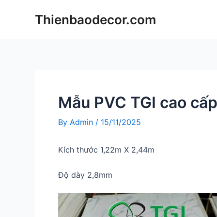
Skip
Thienbaodecor.com
to
content
Mẫu PVC TGI cao cấ
By
Admin
/
15/11/2025
Kích thước 1,22m X 2,44m
Độ dày 2,8mm