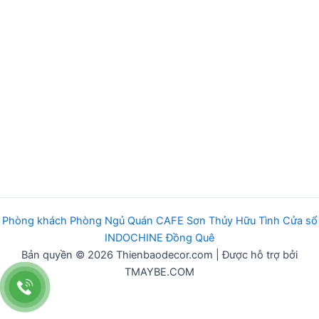
Phòng khách
Phòng Ngủ
Q
uán
CAFE
Sơn Thủy Hữu Tình
Cửa sổ
INDOCHINE
Đồng Quê
Bản quyền © 2026 Thienbaodecor.com | Được hỗ trợ bởi
TMAYBE.COM